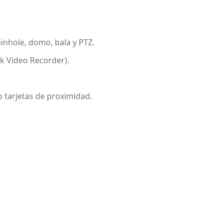
pinhole, domo, bala y PTZ.
k Video Recorder).
o tarjetas de proximidad.