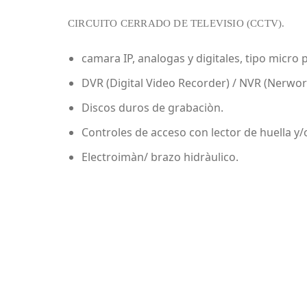
CIRCUITO CERRADO DE TELEVISIO (CCTV).
camara IP, analogas y digitales, tipo micro 
DVR (Digital Video Recorder) / NVR (Nerwor
Discos duros de grabaciòn.
Controles de acceso con lector de huella y/
Electroimàn/ brazo hidràulico.